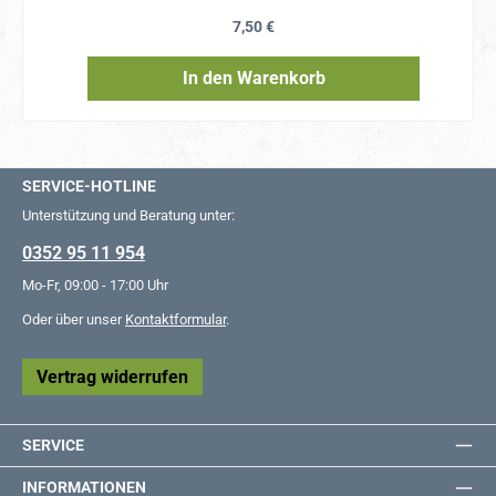
Regulärer Preis:
7,50 €
In den Warenkorb
SERVICE-HOTLINE
Unterstützung und Beratung unter:
0352 95 11 954
Mo-Fr, 09:00 - 17:00 Uhr
Oder über unser
Kontaktformular
.
Vertrag widerrufen
SERVICE
INFORMATIONEN