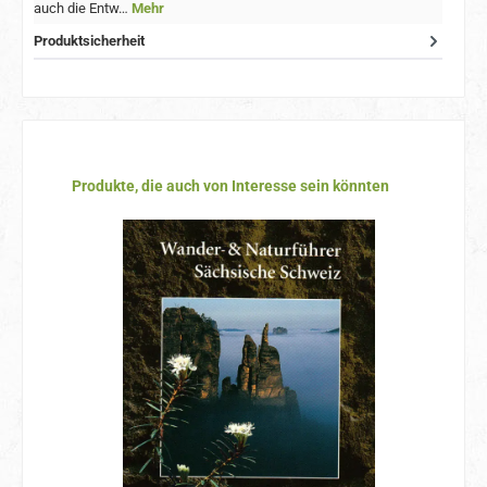
auch die Entw…
Mehr
Produktsicherheit
Produktgalerie überspringen
Produkte, die auch von Interesse sein könnten