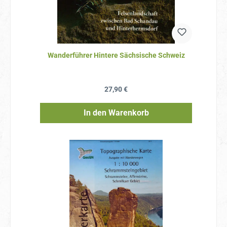
Wanderführer Hintere Sächsische Schweiz
Regulärer Preis:
27,90 €
In den Warenkorb