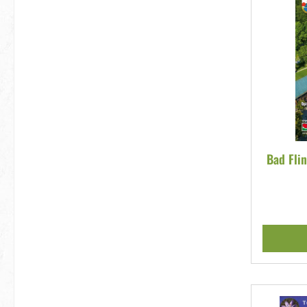
Bad Fli