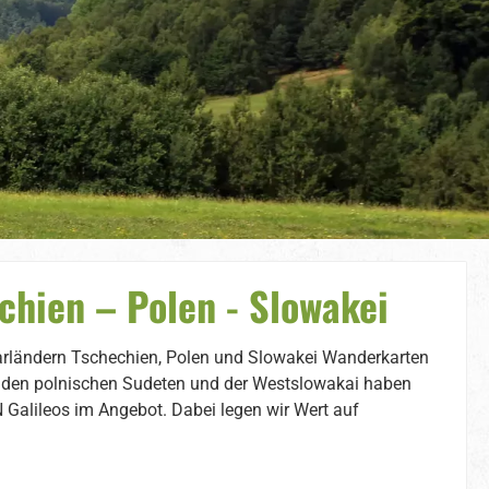
chien – Polen - Slowakei
arländern Tschechien, Polen und Slowakei Wanderkarten
, den polnischen Sudeten und der Westslowakai haben
 Galileos im Angebot. Dabei legen wir Wert auf