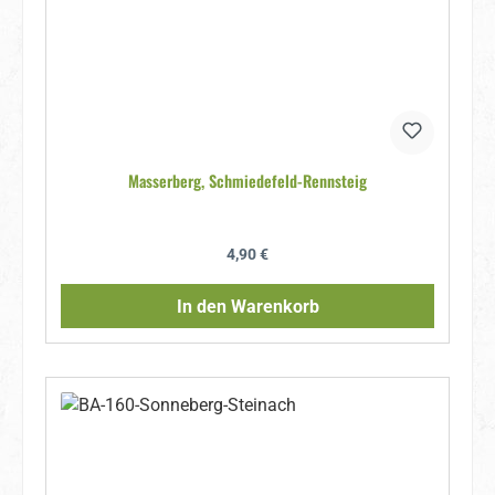
Masserberg, Schmiedefeld-Rennsteig
Regulärer Preis:
4,90 €
In den Warenkorb