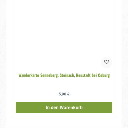
Wanderkarte Sonneberg, Steinach, Neustadt bei Coburg
Regulärer Preis:
5,90 €
In den Warenkorb