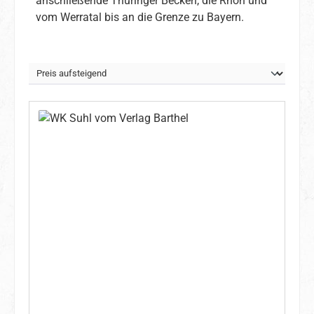
anschließende Thüringer Becken, die Rhön und
vom Werratal bis an die Grenze zu Bayern.