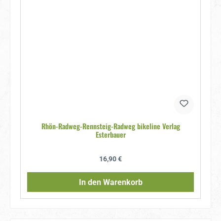
Rhön-Radweg-Rennsteig-Radweg bikeline Verlag
Esterbauer
Regulärer Preis:
16,90 €
In den Warenkorb