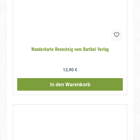
Wanderkarte Rennsteig vom Barthel Verlag
Regulärer Preis:
12,90 €
In den Warenkorb