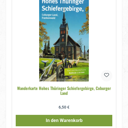
Wanderkarte Hohes Thüringer Schiefergebirge, Coburger
Land
Regulärer Preis:
6,50 €
In den Warenkorb