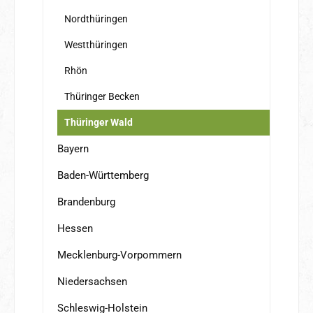
Nordthüringen
Westthüringen
Rhön
Thüringer Becken
Thüringer Wald
Bayern
Baden-Württemberg
Brandenburg
Hessen
Mecklenburg-Vorpommern
Niedersachsen
Schleswig-Holstein