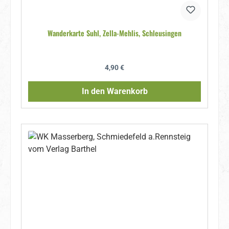
Wanderkarte Suhl, Zella-Mehlis, Schleusingen
Regulärer Preis:
4,90 €
In den Warenkorb