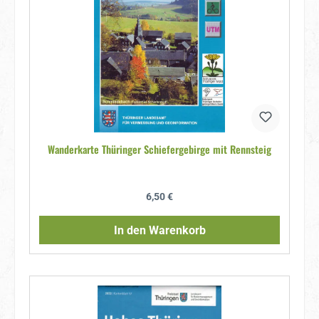
Wanderkarte Thüringer Schiefergebirge mit Rennsteig
Regulärer Preis:
6,50 €
In den Warenkorb