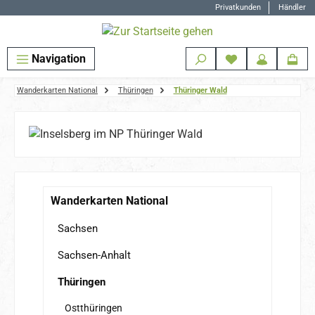
Privatkunden
Händler
Zum Hauptinhalt springen
Navigation
Wanderkarten National
Thüringen
Thüringer Wald
Wanderkarten National
Sachsen
Sachsen-Anhalt
Thüringen
Ostthüringen