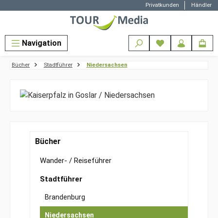
Privatkunden
Händler
Zum Hauptinhalt springen
Navigation
Bücher
Stadtführer
Niedersachsen
Bücher
Wander- / Reiseführer
Stadtführer
Brandenburg
Niedersachsen