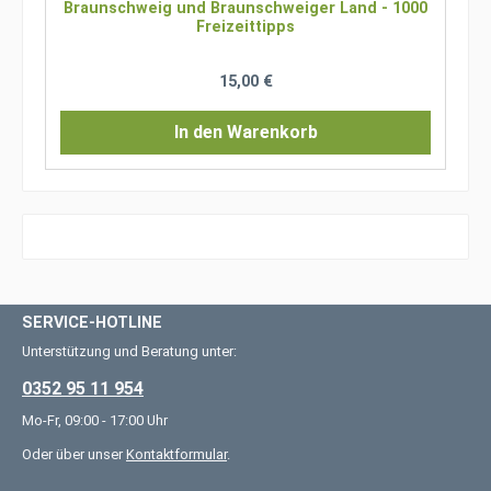
Braunschweig und Braunschweiger Land - 1000
Freizeittipps
Regulärer Preis:
15,00 €
In den Warenkorb
SERVICE-HOTLINE
Unterstützung und Beratung unter:
0352 95 11 954
Mo-Fr, 09:00 - 17:00 Uhr
Oder über unser
Kontaktformular
.