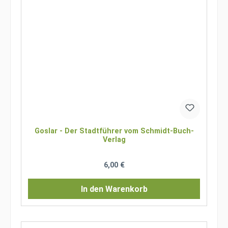
Goslar - Der Stadtführer vom Schmidt-Buch-
Verlag
Regulärer Preis:
6,00 €
In den Warenkorb