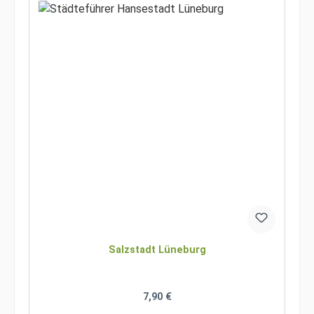
Salzstadt Lüneburg
Regulärer Preis:
7,90 €