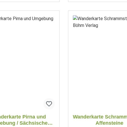
derkarte Pirna und
Wanderkarte Schramm
bung / Sächsische
Affensteine