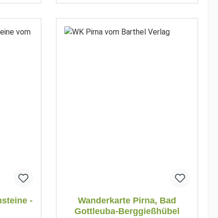
steine -
Wanderkarte Pirna, Bad
Gottleuba-Berggießhübel