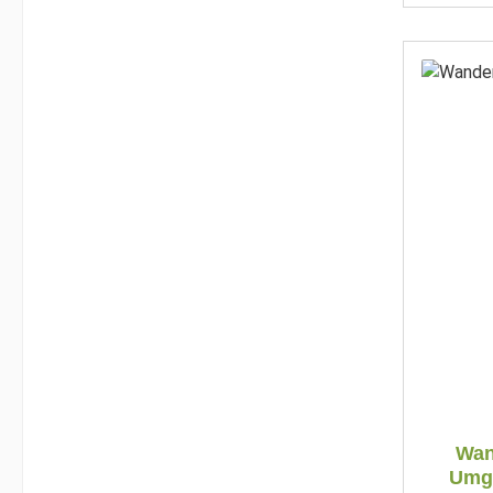
Wan
Umge