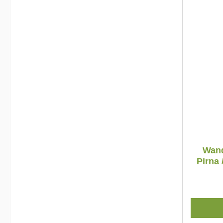
Wand
Pirna