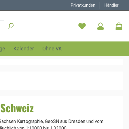
Privatkunden
Händler
ge
Kalender
Ohne VK
 Schweiz
Sachsen Kartographie, GeoSN aus Dresden und vom
uchlich von 1:10000 bis 1:33000.