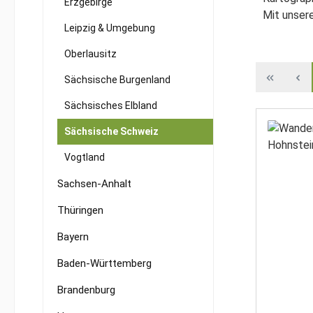
Erzgebirge
Mit unser
Leipzig & Umgebung
Oberlausitz
Sächsische Burgenland
Sächsisches Elbland
Sächsische Schweiz
Vogtland
Sachsen-Anhalt
Thüringen
Bayern
Baden-Württemberg
Brandenburg