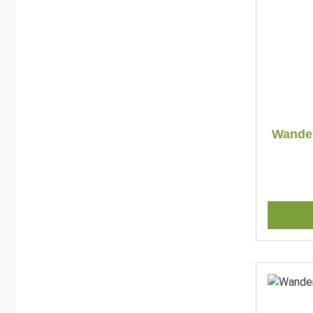
Wander