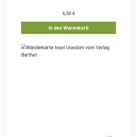
Regulärer Preis:
6,50 €
In den Warenkorb