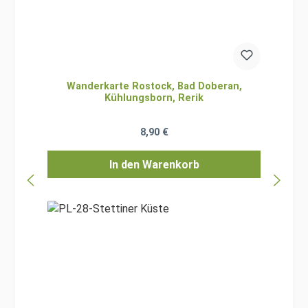
Wanderkarte Rostock, Bad Doberan,
Kühlungsborn, Rerik
Regulärer Preis:
8,90 €
In den Warenkorb