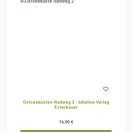
Ostseeküsten-Radweg 2 - bikeline Verlag
Esterbauer
Regulärer Preis:
16,90 €