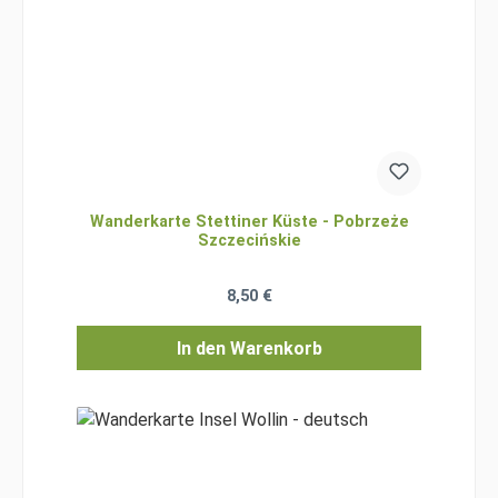
Wanderkarte Stettiner Küste - Pobrzeże
Szczecińskie
Regulärer Preis:
8,50 €
In den Warenkorb