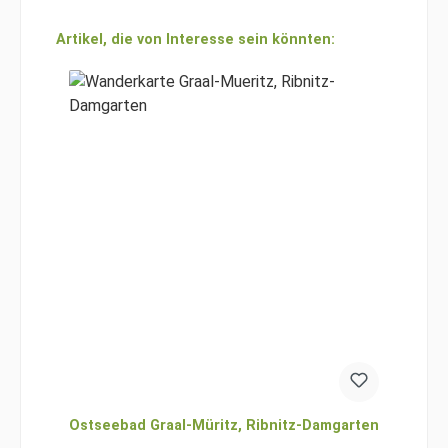
Produktgalerie überspringen
Artikel, die von Interesse sein könnten:
Ostseebad Graal-Müritz, Ribnitz-Damgarten