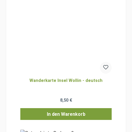
Wanderkarte Insel Wollin - deutsch
Regulärer Preis:
8,50 €
In den Warenkorb