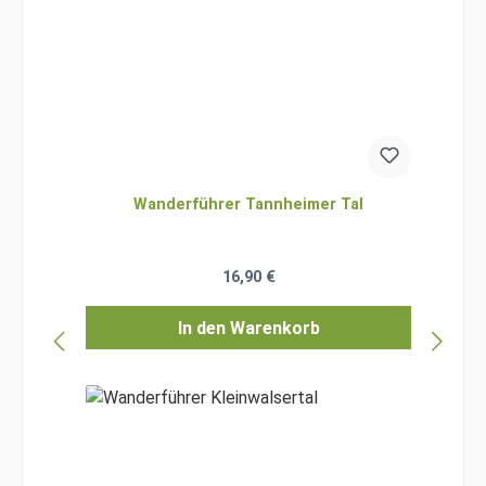
Wanderführer Tannheimer Tal
Regulärer Preis:
16,90 €
In den Warenkorb