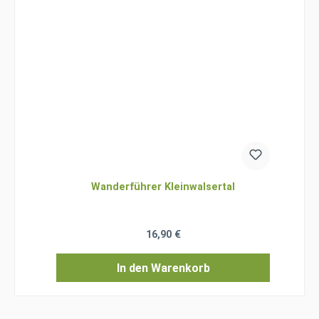
Wanderführer Kleinwalsertal
Regulärer Preis:
16,90 €
In den Warenkorb