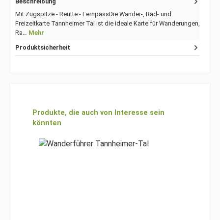
Beschreibung
Mit Zugspitze - Reutte - FernpassDie Wander-, Rad- und
Freizeitkarte Tannheimer Tal ist die ideale Karte für Wanderungen,
Ra…
Mehr
Produktsicherheit
Produktgalerie überspringen
Produkte, die auch von Interesse sein
könnten