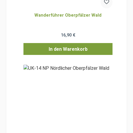
Wanderführer Oberpfälzer Wald
Regulärer Preis:
16,90 €
In den Warenkorb