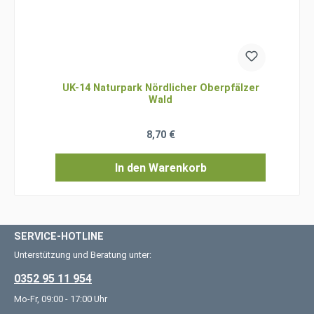
UK-14 Naturpark Nördlicher Oberpfälzer
Wald
Regulärer Preis:
8,70 €
In den Warenkorb
SERVICE-HOTLINE
Unterstützung und Beratung unter:
0352 95 11 954
Mo-Fr, 09:00 - 17:00 Uhr