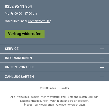
0352 95 11 954
Mo-Fr, 09:00 - 17:00 Uhr
Oder über unser
Kontaktformular
.
Vertrag widerrufen
SERVICE
INFORMATIONEN
UNSERE VORTEILE
ZAHLUNGSARTEN
Privatkunden
Händler
Alle Preise inkl. gesetzl. Mehrwertsteuer zzgl.
Versandkosten
und ggf.
Nachnahmegebühren, wenn nicht anders angegeben.
© 2026 TourMedia Shop - Alle Rechte vorbehalten.