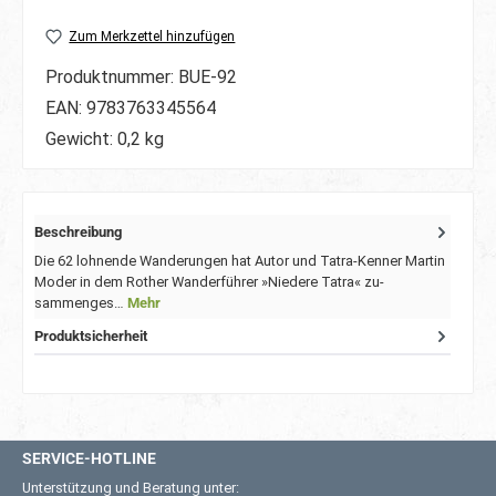
Zum Merkzettel hinzufügen
Produktnummer:
BUE-92
EAN:
9783763345564
Gewicht:
0,2 kg
Beschreibung
Die 62 lohnende Wanderungen hat Autor und Tatra-Kenner Martin
Moder in dem Rother Wanderführer »Niedere Tatra« zu-
sammenges…
Mehr
Produktsicherheit
SERVICE-HOTLINE
Unterstützung und Beratung unter: