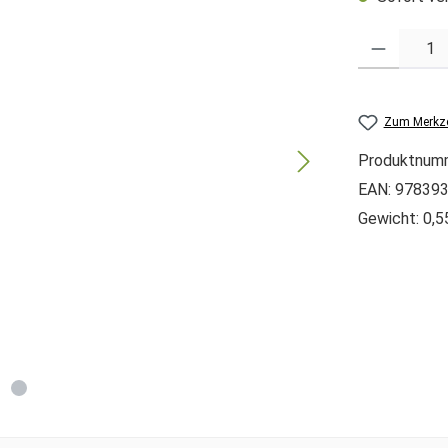
Produkt Anzah
Zum Merkze
Produktnum
EAN:
97839
Gewicht:
0,5