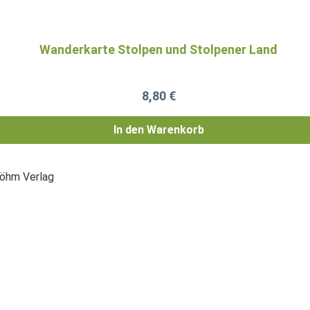
Wanderkarte Stolpen und Stolpener Land
Regulärer Preis:
8,80 €
In den Warenkorb