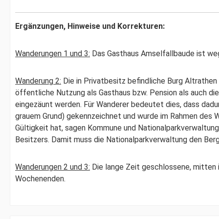
Ergänzungen, Hinweise und Korrekturen:
Wanderungen 1 und 3:
Das Gasthaus Amselfallbaude ist we
Wanderung 2:
Die in Privatbesitz befindliche Burg Altrathe
öffentliche Nutzung als Gasthaus bzw. Pension als auch die
eingezäunt werden. Für Wanderer bedeutet dies, dass dadurc
grauem Grund) gekennzeichnet und wurde im Rahmen des Weg
Gültigkeit hat, sagen Kommune und Nationalparkverwaltung
Besitzers. Damit muss die Nationalparkverwaltung den Be
Wanderungen 2 und 3:
Die lange Zeit geschlossene, mitten 
Wochenenden.