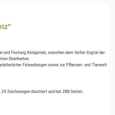
iz"
ei und Festung Königstein, zwischen dem tiefen Engtal der
iten Ebenheiten.
lalterlicher Felsenburgen sowie zur Pflanzen- und Tierwelt
29 Zeichnungen illustriert und hat 288 Seiten.