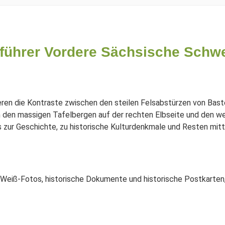
führer Vordere Sächsische Schwe
eren die Kontraste zwischen den steilen Felsabstürzen von Bast
 den massigen Tafelbergen auf der rechten Elbseite und den we
ur Geschichte, zu historische Kulturdenkmale und Resten mitte
Weiß-Fotos, historische Dokumente und historische Postkarten, 