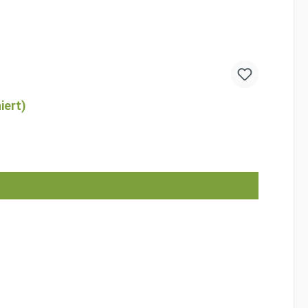
iert)