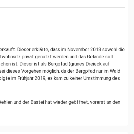
verkauft. Dieser erklärte, dass im November 2018 sowohl die
itwohnsitz privat genutzt werden und das Gelände soll
hen ist. Dieser ist als Bergpfad (grünes Dreieck auf
ei dieses Vorgehen möglich, da der Bergpfad nur im Wald
olgte im Frühjahr 2019, es kam zu keiner Umstimmung des
hlen und der Bastei hat wieder geöffnet, vorerst an den