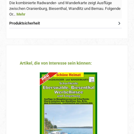
Die kombinierte Radwander- und Wanderkarte zeigt Ausflüge
zwischen Oranienburg, Biesenthal, Wandlitz und Bernau. Folgende
Or…
Mehr
Produktsicherheit
Produktgalerie überspringen
Artikel, die von Interesse sein können: