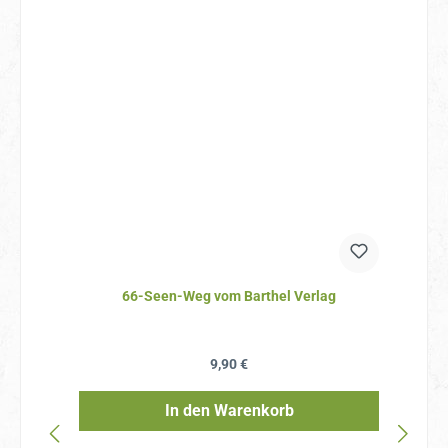
66-Seen-Weg vom Barthel Verlag
Regulärer Preis:
9,90 €
In den Warenkorb