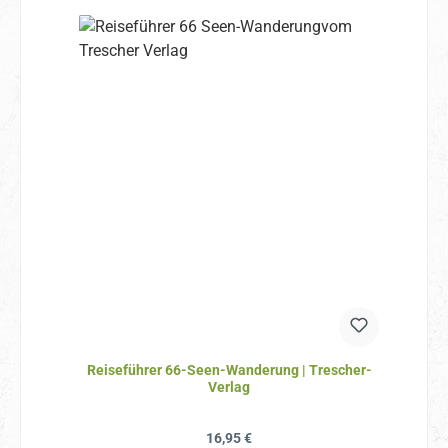
Reiseführer 66-Seen-Wanderung | Trescher-
Verlag
Regulärer Preis:
16,95 €