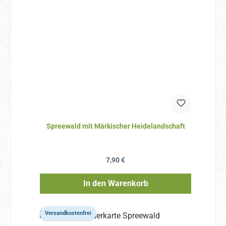
Spreewald mit Märkischer Heidelandschaft
Regulärer Preis:
7,90 €
In den Warenkorb
Versandkostenfrei