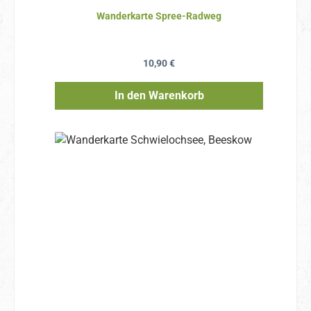
Wanderkarte Spree-Radweg
Regulärer Preis:
10,90 €
In den Warenkorb