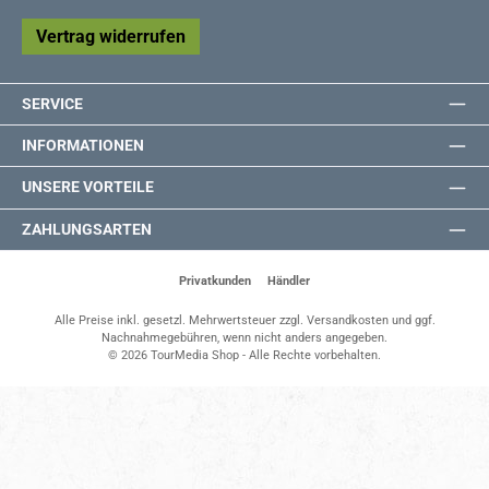
Vertrag widerrufen
SERVICE
INFORMATIONEN
UNSERE VORTEILE
ZAHLUNGSARTEN
Privatkunden
Händler
Alle Preise inkl. gesetzl. Mehrwertsteuer zzgl.
Versandkosten
und ggf.
Nachnahmegebühren, wenn nicht anders angegeben.
© 2026 TourMedia Shop - Alle Rechte vorbehalten.