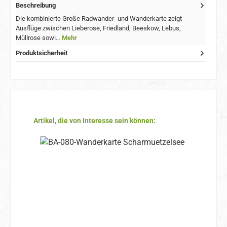
Beschreibung
Die kombinierte Große Radwander- und Wanderkarte zeigt
Ausflüge zwischen Lieberose, Friedland, Beeskow, Lebus,
Müllrose sowi…
Mehr
Produktsicherheit
Produktgalerie überspringen
Artikel, die von Interesse sein können: