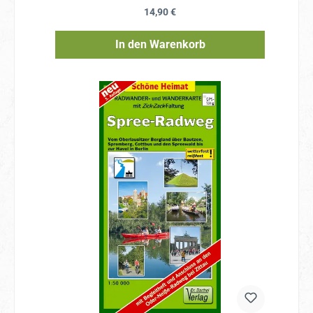
Regulärer Preis:
14,90 €
In den Warenkorb