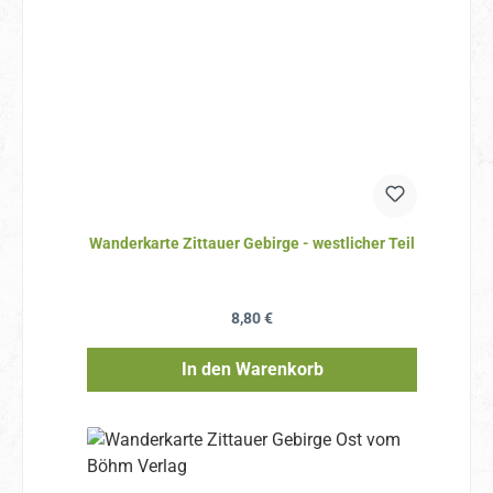
Wanderkarte Zittauer Gebirge - westlicher Teil
Regulärer Preis:
8,80 €
In den Warenkorb