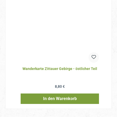
Wanderkarte Zittauer Gebirge - östlicher Teil
Regulärer Preis:
8,80 €
In den Warenkorb