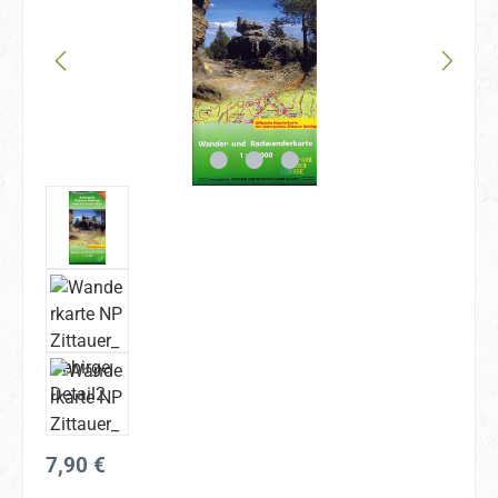
Regulärer Preis:
7,90 €