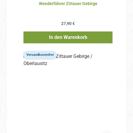
Wanderführer Zittauer Gebirge
Regulärer Preis:
27,90 €
In den Warenkorb
Versandkostenfrei