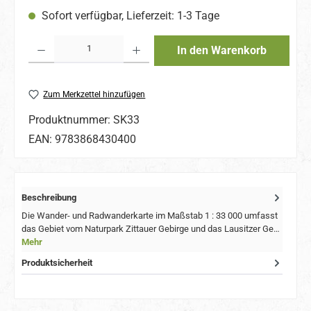
Sofort verfügbar, Lieferzeit: 1-3 Tage
Produkt Anzahl: Gib den gewünschten Wert ein oder benutze die Schaltflächen um 
In den Warenkorb
Zum Merkzettel hinzufügen
Produktnummer:
SK33
EAN:
9783868430400
Beschreibung
Die Wander- und Radwanderkarte im Maßstab 1 : 33 000 umfasst
das Gebiet vom Naturpark Zittauer Gebirge und das Lausitzer Ge…
Mehr
Produktsicherheit