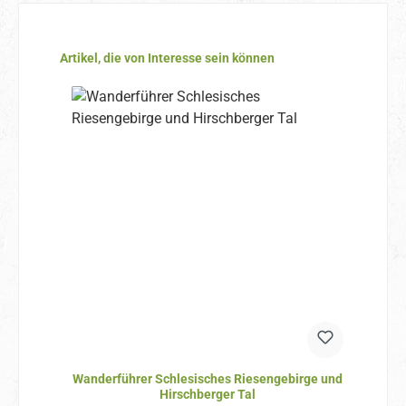
Produktgalerie überspringen
Artikel, die von Interesse sein können
Wanderführer Schlesisches Riesengebirge und
Hirschberger Tal