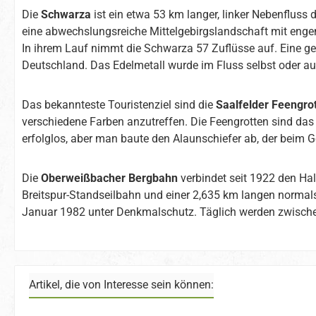
Die
Schwarza
ist ein etwa 53 km langer, linker Nebenfluss 
eine abwechslungsreiche Mittelgebirgslandschaft mit enge
In ihrem Lauf nimmt die Schwarza 57 Zuflüsse auf. Eine ge
Deutschland. Das Edelmetall wurde im Fluss selbst oder a
Das bekannteste Touristenziel sind die
Saalfelder Feengro
verschiedene Farben anzutreffen. Die Feengrotten sind da
erfolglos, aber man baute den Alaunschiefer ab, der beim 
Die
Oberweißbacher Bergbahn
verbindet seit 1922 den Ha
Breitspur-Standseilbahn und einer 2,635 km langen normalsp
Januar 1982 unter Denkmalschutz. Täglich werden zwische
Artikel, die von Interesse sein können: