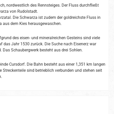
ach, nordwestlich des Rennsteiges. Der Fluss durchfließt
warza von Rudolstadt.
zatal. Die Schwarza ist zudem der goldreichste Fluss in
rza aus dem Kies herausgewaschen.
fgrund des eisen- und mineralreichen Gesteins sind viele
uf das Jahr 1530 zurück. Die Suche nach Eisenerz war
nd. Das Schaubergwerk besteht aus drei Sohlen.
nde Cursdorf. Die Bahn besteht aus einer 1,351 km langen
 Streckenteile sind betrieblich verbunden und stehen seit
n.