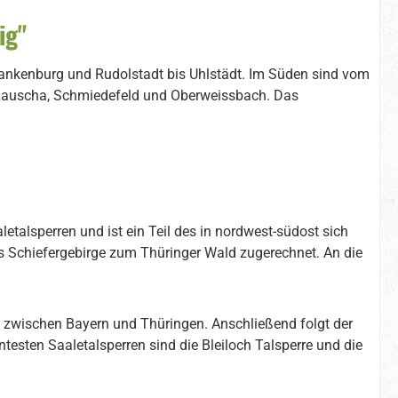
ig"
Blankenburg und Rudolstadt bis Uhlstädt. Im Süden sind vom
Lauscha, Schmiedefeld und Oberweissbach. Das
etalsperren und ist ein Teil des in nordwest-südost sich
s Schiefergebirge zum Thüringer Wald zugerechnet. An die
 zwischen Bayern und Thüringen. Anschließend folgt der
ntesten Saaletalsperren sind die Bleiloch Talsperre und die