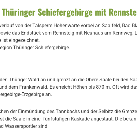
Thüringer Schiefergebirge mit Rennste
verlauf von der Talsperre Hohenwarte vorbei an Saalfeld, Bad 
 sowie das Endstück vom Rennsteig mit Neuhaus am Rennweg, 
 ist eingezeichnet.
Region Thüringer Schiefergebirge.
 den Thüriger Wald an und grenzt an die Obere Saale bei den Saal
und dem Frankenwald. Es erreicht Höhen bis 870 m. Oft wird da
tergebirge-Erzgebirge an.
schen der Einmündung des Tannbachs und der Selbitz die Grenze
st die Saale in einer fünfstufigen Kaskade angestaut. Die bekan
nd Wassersportler sind.