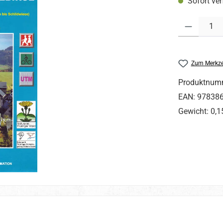
Sofort ver
Produkt Anzahl
Zum Merkze
Produktnum
EAN:
97838
Gewicht:
0,1