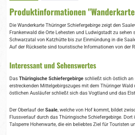
Produktinformationen "Wanderkarte 
Die Wanderkarte Thüringer Schiefergebirge zeigt den Saale
Frankenwald die Orte Lehesten und Ludwigstadt zu sehen
Schwarzatal von Katzhütte bis zur Einmündung in die Saale
Auf der Rückseite sind touristische Informationen von der 
Interessant und Sehenswertes
Das
Thüringische Schiefergebirge
schließt sich östlich an
erstreckenden Mittelgebirgszuges mit dem Thüringer Wald 
östlichen Ausläufer schließt sich das Vogtland und das Els
Der Oberlauf der
Saale
, welche von Hof kommt, bildet zwi
Flussverlauf durch das Thüringische Schiefergebirge. Dort i
Talsperre Hohenwarte, die ein beliebtes Ziel für Touristen u