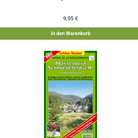
Regulärer Preis:
9,95 €
In den Warenkorb