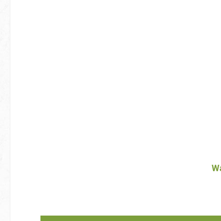
Produktgalerie überspringen
Wa