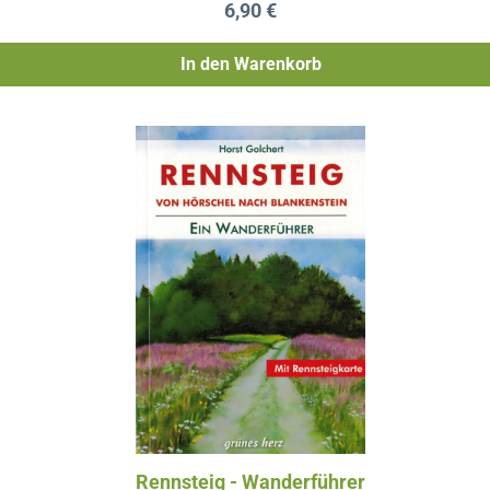
Regulärer Preis:
6,90 €
In den Warenkorb
Rennsteig - Wanderführer