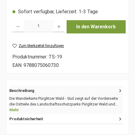
Sofort verfügbar, Lieferzeit: 1-3 Tage
Produkt Anzahl: Gib den gewünschten Wert ein oder benutze die Schaltfläche
In den Warenkorb
Zum Merkzettel hinzufügen
Produktnummer:
TS-19
EAN:
9788075060730
Beschreibung
Die Wanderkarte Pürglitzer Wald - Süd zeigt auf der Vorderseite
die Ostteile des Landschaftsschutzparks Pürglitzer Wald und…
Mehr
Produktsicherheit