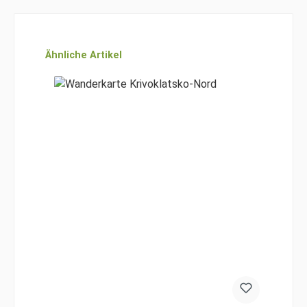
Produktgalerie überspringen
Ähnliche Artikel