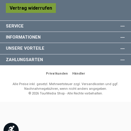
Vertrag widerrufen
SERVICE
INFORMATIONEN
UNSERE VORTEILE
ZAHLUNGSARTEN
Privatkunden
Händler
Alle Preise inkl. gesetzl. Mehrwertsteuer zzgl.
Versandkosten
und ggf.
Nachnahmegebühren, wenn nicht anders angegeben.
© 2026 TourMedia Shop - Alle Rechte vorbehalten.
Werkzeugleiste anzeigen