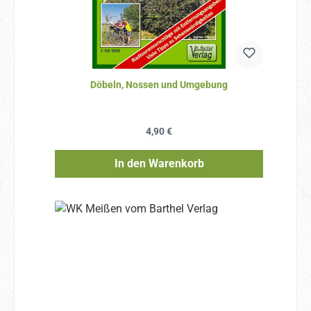
Döbeln, Nossen und Umgebung
Regulärer Preis:
4,90 €
In den Warenkorb