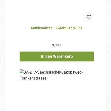
Mulderadweg - Zwickauer Mulde
Regulärer Preis:
9,90 €
In den Warenkorb