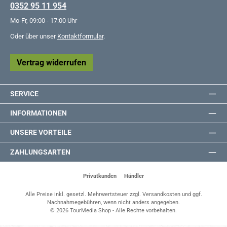
0352 95 11 954
Mo-Fr, 09:00 - 17:00 Uhr
Oder über unser
Kontaktformular
.
Vertrag widerrufen
SERVICE
INFORMATIONEN
UNSERE VORTEILE
ZAHLUNGSARTEN
Privatkunden
Händler
Alle Preise inkl. gesetzl. Mehrwertsteuer zzgl.
Versandkosten
und ggf.
Nachnahmegebühren, wenn nicht anders angegeben.
© 2026 TourMedia Shop - Alle Rechte vorbehalten.