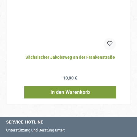
Sächsischer Jakobsweg an der Frankenstraße
Regulärer Preis:
10,90 €
In den Warenkorb
SERVICE-HOTLINE
Unterstützung und Beratung unter: