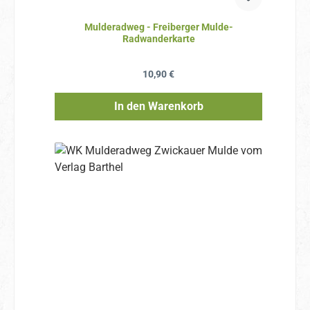
Mulderadweg - Freiberger Mulde-
Radwanderkarte
Regulärer Preis:
10,90 €
In den Warenkorb