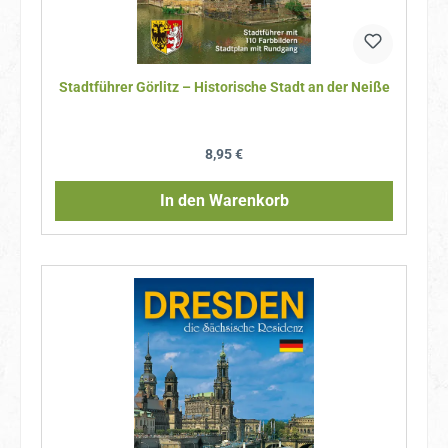
Stadtführer Görlitz – Historische Stadt an der Neiße
Regulärer Preis:
8,95 €
In den Warenkorb