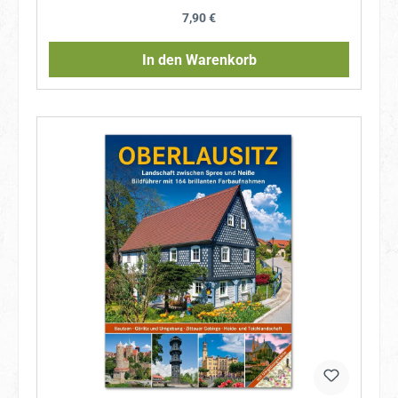
Regulärer Preis:
7,90 €
In den Warenkorb