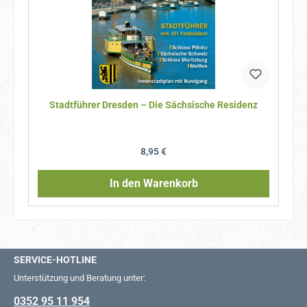
Stadtführer Dresden – Die Sächsische Residenz
Regulärer Preis:
8,95 €
In den Warenkorb
SERVICE-HOTLINE
Unterstützung und Beratung unter:
0352 95 11 954