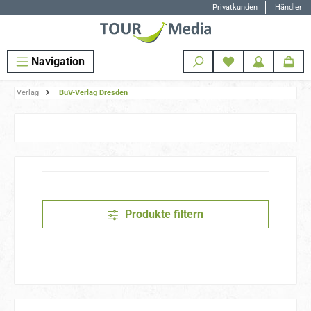
Privatkunden
Händler
Zum Hauptinhalt springen
Navigation
Verlag
BuV-Verlag Dresden
Produkte filtern