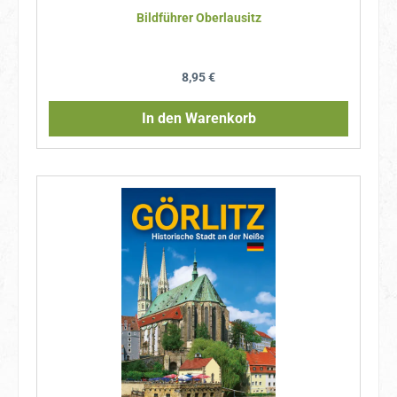
Bildführer Oberlausitz
Regulärer Preis:
8,95 €
In den Warenkorb