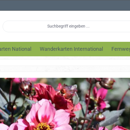
rten National
Wanderkarten International
Fernwe