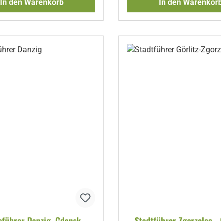
In den Warenkorb
In den Warenkor
eführer Danzig, Gdansk
Stadtführer Zgorzelec - 