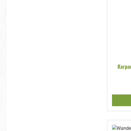
Karpac