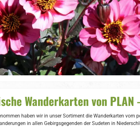
ische Wanderkarten von PLAN -
nommen haben wir in unser Sortiment die Wanderkarten vom p
nderungen in allen Gebirgsgegenden der Sudeten in Niederschle