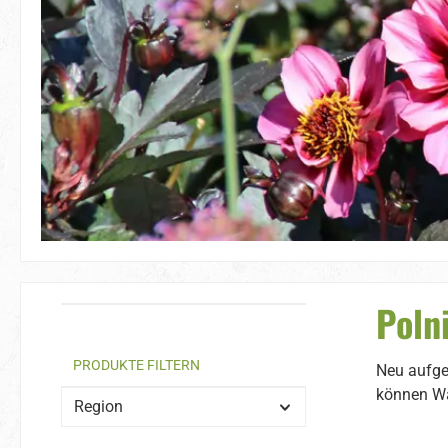
Poln
PRODUKTE FILTERN
Neu aufge
können Wa
Region