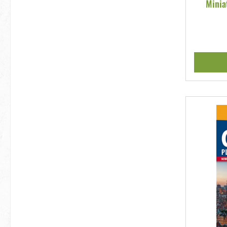
Minia