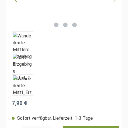
Regulärer Preis:
7,90 €
Sofort verfügbar, Lieferzeit: 1-3 Tage