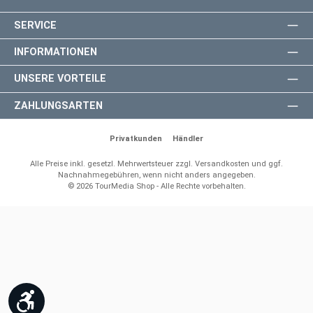
SERVICE
INFORMATIONEN
UNSERE VORTEILE
ZAHLUNGSARTEN
Privatkunden
Händler
Alle Preise inkl. gesetzl. Mehrwertsteuer zzgl.
Versandkosten
und ggf.
Nachnahmegebühren, wenn nicht anders angegeben.
© 2026 TourMedia Shop - Alle Rechte vorbehalten.
Werkzeugleiste anzeigen