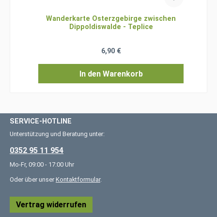
Wanderkarte Osterzgebirge zwischen
Dippoldiswalde - Teplice
Regulärer Preis:
6,90 €
In den Warenkorb
SERVICE-HOTLINE
Unterstützung und Beratung unter:
0352 95 11 954
Mo-Fr, 09:00 - 17:00 Uhr
Oder über unser
Kontaktformular
.
Vertrag widerrufen