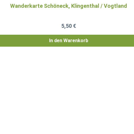
Wanderkarte Schöneck, Klingenthal / Vogtland
Regulärer Preis:
5,50 €
In den Warenkorb