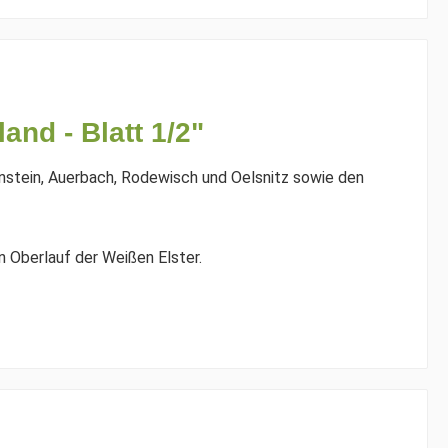
nd - Blatt 1/2"
nstein, Auerbach, Rodewisch und Oelsnitz sowie den
n Oberlauf der Weißen Elster.