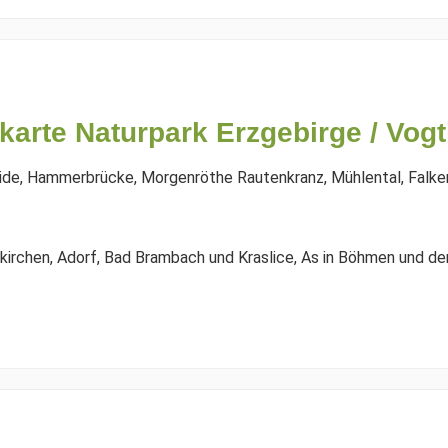
rte Naturpark Erzgebirge / Vogtla
eide, Hammerbrücke, Morgenröthe Rautenkranz, Mühlental, Falke
kirchen, Adorf, Bad Brambach und Kraslice, As in Böhmen und de