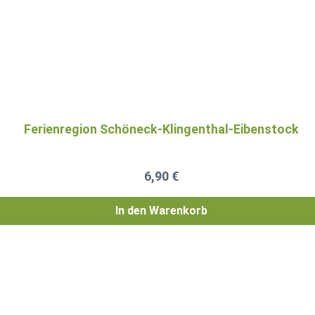
Ferienregion Schöneck-Klingenthal-Eibenstock
Regulärer Preis:
6,90 €
In den Warenkorb