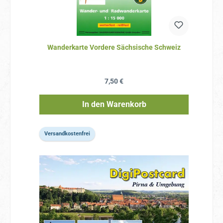
Wanderkarte Vordere Sächsische Schweiz
Regulärer Preis:
7,50 €
In den Warenkorb
Versandkostenfrei