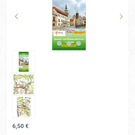
Regulärer Preis:
6,50 €