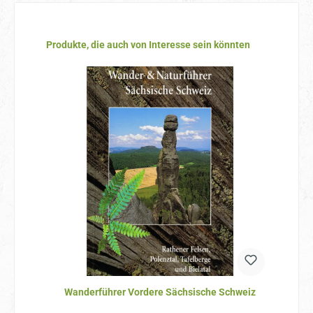
Produktgalerie überspringen
Produkte, die auch von Interesse sein könnten
Wanderführer Vordere Sächsische Schweiz