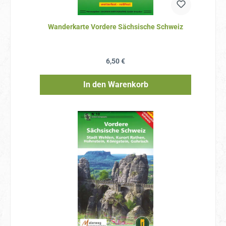
Wanderkarte Vordere Sächsische Schweiz
Regulärer Preis:
6,50 €
In den Warenkorb