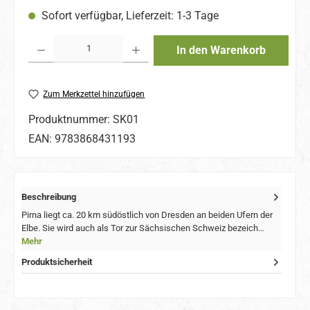
Sofort verfügbar, Lieferzeit: 1-3 Tage
Produkt Anzahl: Gib den gewünschten Wert ein oder benutze die Schaltflächen um 
In den Warenkorb
Zum Merkzettel hinzufügen
Produktnummer:
SK01
EAN:
9783868431193
Beschreibung
Pirna liegt ca. 20 km südöstlich von Dresden an beiden Ufern der
Elbe. Sie wird auch als Tor zur Sächsischen Schweiz bezeich…
Mehr
Produktsicherheit