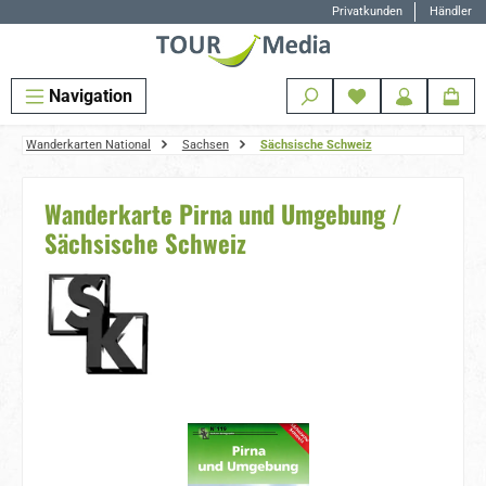
Privatkunden
Händler
Zum Hauptinhalt springen
Navigation
Wanderkarten National
Sachsen
Sächsische Schweiz
Wanderkarte Pirna und Umgebung /
Sächsische Schweiz
Bildergalerie überspringen