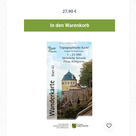
Regulärer Preis:
27,90 €
In den Warenkorb